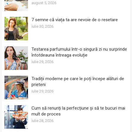
august 5, 2026
7 semne că viața ta are nevoie de o resetare
iulie 30, 2026
Testarea parfumului într-o singură zi nu surprinde
întotdeauna întreaga evoluție
iulie 29, 2026
Tradiții moderne pe care le poți începe alături de
prieteni
iulie 29, 2026
Cum să renunți la perfecțiune și să te bucuri mai
mult de proces
iulie 28, 2026