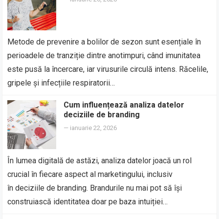
Metode de prevenire a bolilor de sezon sunt esențiale în
perioadele de tranziție dintre anotimpuri, când imunitatea
este pusă la încercare, iar virusurile circulă intens. Răcelile,
gripele și infecțiile respiratorii…
Cum influențează analiza datelor
deciziile de branding
—
ianuarie 22, 2026
În lumea digitală de astăzi, analiza datelor joacă un rol
crucial în fiecare aspect al marketingului, inclusiv
în deciziile de branding. Brandurile nu mai pot să își
construiască identitatea doar pe baza intuiției…