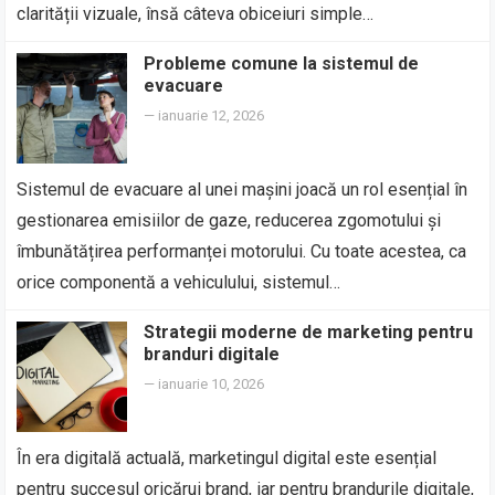
clarității vizuale, însă câteva obiceiuri simple…
Probleme comune la sistemul de
evacuare
—
ianuarie 12, 2026
Sistemul de evacuare al unei mașini joacă un rol esențial în
gestionarea emisiilor de gaze, reducerea zgomotului și
îmbunătățirea performanței motorului. Cu toate acestea, ca
orice componentă a vehiculului, sistemul…
Strategii moderne de marketing pentru
branduri digitale
—
ianuarie 10, 2026
În era digitală actuală, marketingul digital este esențial
pentru succesul oricărui brand, iar pentru brandurile digitale,