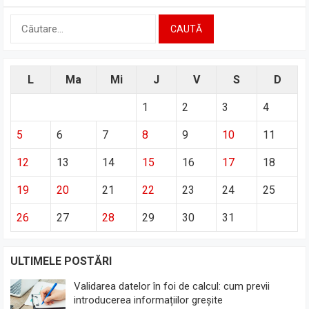
Caută
după:
L
Ma
Mi
J
V
S
D
1
2
3
4
5
6
7
8
9
10
11
12
13
14
15
16
17
18
19
20
21
22
23
24
25
26
27
28
29
30
31
ULTIMELE POSTĂRI
Validarea datelor în foi de calcul: cum previi
introducerea informațiilor greșite