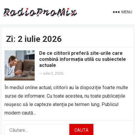
MENU
Zi:
2 iulie 2026
De ce cititorii preferă site-urile care
combină informația utilă cu subiectele
actuale
—
iulie 2, 2026
În mediul online actual, cititorii au la dispoziție foarte multe
surse de informare. Cu toate acestea, nu toate publicațiile
reușesc să le capteze atenția pe termen lung. Publicul
modern caută…
Caută
după: