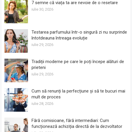
7 semne că viața ta are nevoie de o resetare
iulie 30, 2026
Testarea parfumului într-o singură zi nu surprinde
întotdeauna întreaga evoluție
iulie 29, 2026
Tradiții moderne pe care le poți începe alături de
prieteni
iulie 29, 2026
Cum să renunți la perfecțiune și să te bucuri mai
mult de proces
iulie 28, 2026
Fără comisioane, fără intermediari: Cum
funcționează achiziția directă de la dezvoltator