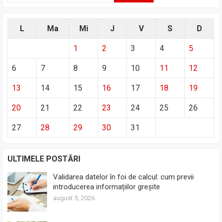
L
Ma
Mi
J
V
S
D
1
2
3
4
5
6
7
8
9
10
11
12
13
14
15
16
17
18
19
20
21
22
23
24
25
26
27
28
29
30
31
ULTIMELE POSTĂRI
Validarea datelor în foi de calcul: cum previi
introducerea informațiilor greșite
august 5, 2026