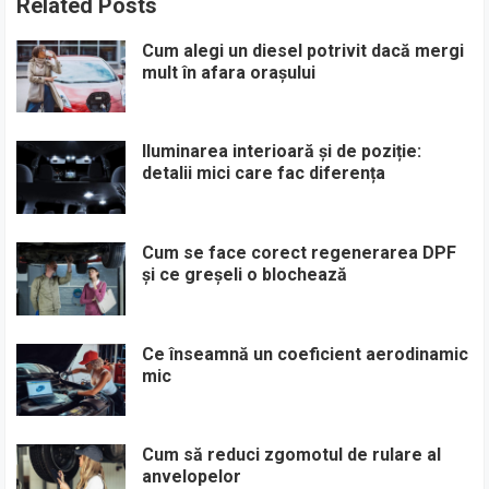
Related Posts
Cum alegi un diesel potrivit dacă mergi
mult în afara orașului
Iluminarea interioară și de poziție:
detalii mici care fac diferența
Cum se face corect regenerarea DPF
și ce greșeli o blochează
Ce înseamnă un coeficient aerodinamic
mic
Cum să reduci zgomotul de rulare al
anvelopelor