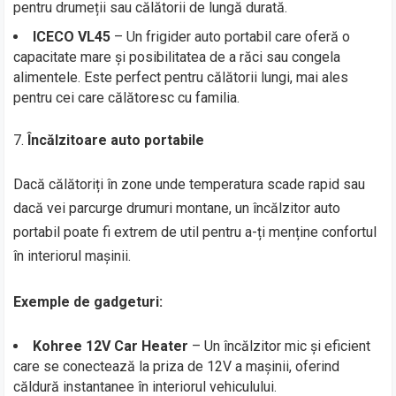
pentru drumeții sau călătorii de lungă durată.
ICECO VL45
– Un frigider auto portabil care oferă o
capacitate mare și posibilitatea de a răci sau congela
alimentele. Este perfect pentru călătorii lungi, mai ales
pentru cei care călătoresc cu familia.
Încălzitoare auto portabile
Dacă călătoriți în zone unde temperatura scade rapid sau
dacă vei parcurge drumuri montane, un încălzitor auto
portabil poate fi extrem de util pentru a-ți menține confortul
în interiorul mașinii.
Exemple de gadgeturi:
Kohree 12V Car Heater
– Un încălzitor mic și eficient
care se conectează la priza de 12V a mașinii, oferind
căldură instantanee în interiorul vehiculului.