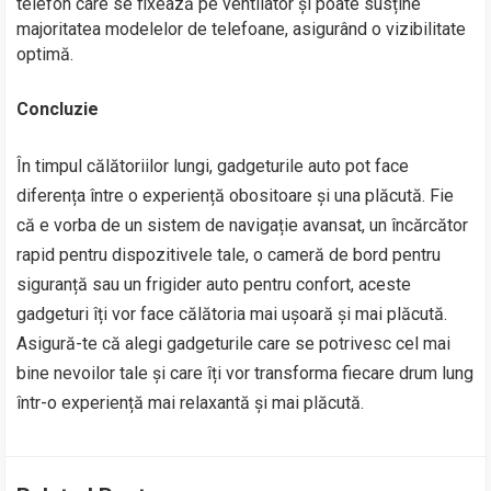
telefon care se fixează pe ventilator și poate susține
majoritatea modelelor de telefoane, asigurând o vizibilitate
optimă.
Concluzie
În timpul călătoriilor lungi, gadgeturile auto pot face
diferența între o experiență obositoare și una plăcută. Fie
că e vorba de un sistem de navigație avansat, un încărcător
rapid pentru dispozitivele tale, o cameră de bord pentru
siguranță sau un frigider auto pentru confort, aceste
gadgeturi îți vor face călătoria mai ușoară și mai plăcută.
Asigură-te că alegi gadgeturile care se potrivesc cel mai
bine nevoilor tale și care îți vor transforma fiecare drum lung
într-o experiență mai relaxantă și mai plăcută.