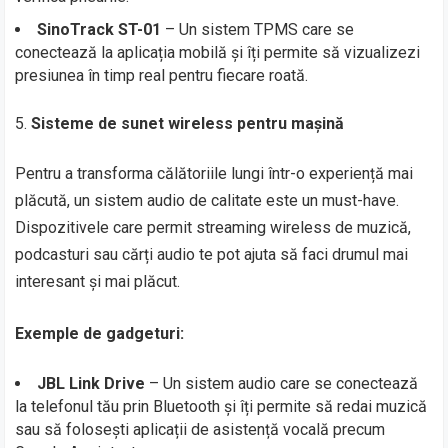
SinoTrack ST-01
– Un sistem TPMS care se
conectează la aplicația mobilă și îți permite să vizualizezi
presiunea în timp real pentru fiecare roată.
Sisteme de sunet wireless pentru mașină
Pentru a transforma călătoriile lungi într-o experiență mai
plăcută, un sistem audio de calitate este un must-have.
Dispozitivele care permit streaming wireless de muzică,
podcasturi sau cărți audio te pot ajuta să faci drumul mai
interesant și mai plăcut.
Exemple de gadgeturi:
JBL Link Drive
– Un sistem audio care se conectează
la telefonul tău prin Bluetooth și îți permite să redai muzică
sau să folosești aplicații de asistență vocală precum