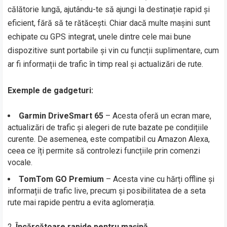
călătorie lungă, ajutându-te să ajungi la destinație rapid și
eficient, fără să te rătăcești. Chiar dacă multe mașini sunt
echipate cu GPS integrat, unele dintre cele mai bune
dispozitive sunt portabile și vin cu funcții suplimentare, cum
ar fi informații de trafic în timp real și actualizări de rute.
Exemple de gadgeturi:
Garmin DriveSmart 65
– Acesta oferă un ecran mare,
actualizări de trafic și alegeri de rute bazate pe condițiile
curente. De asemenea, este compatibil cu Amazon Alexa,
ceea ce îți permite să controlezi funcțiile prin comenzi
vocale.
TomTom GO Premium
– Acesta vine cu hărți offline și
informații de trafic live, precum și posibilitatea de a seta
rute mai rapide pentru a evita aglomerația.
Încărcătoare rapide pentru mașină