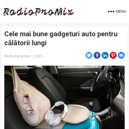
MENU
Cele mai bune gadgeturi auto pentru
călătorii lungi
Redacția
aprilie 1, 2025