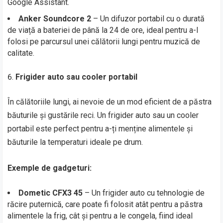
Google Assistant.
Anker Soundcore 2
– Un difuzor portabil cu o durată
de viață a bateriei de până la 24 de ore, ideal pentru a-l
folosi pe parcursul unei călătorii lungi pentru muzică de
calitate.
Frigider auto sau cooler portabil
În călătoriile lungi, ai nevoie de un mod eficient de a păstra
băuturile și gustările reci. Un frigider auto sau un cooler
portabil este perfect pentru a-ți menține alimentele și
băuturile la temperaturi ideale pe drum.
Exemple de gadgeturi:
Dometic CFX3 45
– Un frigider auto cu tehnologie de
răcire puternică, care poate fi folosit atât pentru a păstra
alimentele la frig, cât și pentru a le congela, fiind ideal