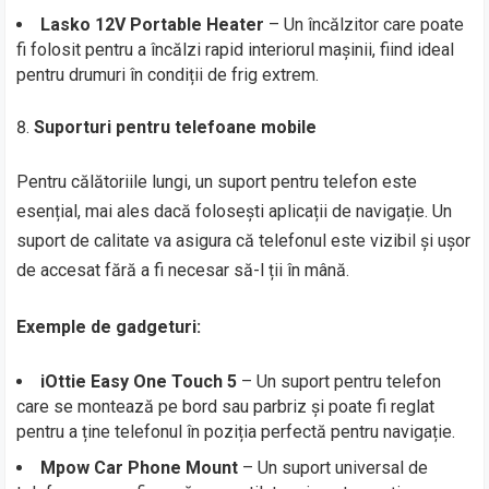
Lasko 12V Portable Heater
– Un încălzitor care poate
fi folosit pentru a încălzi rapid interiorul mașinii, fiind ideal
pentru drumuri în condiții de frig extrem.
Suporturi pentru telefoane mobile
Pentru călătoriile lungi, un suport pentru telefon este
esențial, mai ales dacă folosești aplicații de navigație. Un
suport de calitate va asigura că telefonul este vizibil și ușor
de accesat fără a fi necesar să-l ții în mână.
Exemple de gadgeturi:
iOttie Easy One Touch 5
– Un suport pentru telefon
care se montează pe bord sau parbriz și poate fi reglat
pentru a ține telefonul în poziția perfectă pentru navigație.
Mpow Car Phone Mount
– Un suport universal de