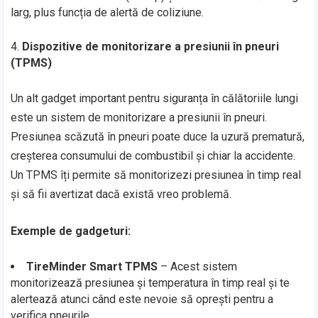
larg, plus funcția de alertă de coliziune.
Dispozitive de monitorizare a presiunii în pneuri
(TPMS)
Un alt gadget important pentru siguranța în călătoriile lungi
este un sistem de monitorizare a presiunii în pneuri.
Presiunea scăzută în pneuri poate duce la uzură prematură,
creșterea consumului de combustibil și chiar la accidente.
Un TPMS îți permite să monitorizezi presiunea în timp real
și să fii avertizat dacă există vreo problemă.
Exemple de gadgeturi:
TireMinder Smart TPMS
– Acest sistem
monitorizează presiunea și temperatura în timp real și te
alertează atunci când este nevoie să oprești pentru a
verifica pneurile.