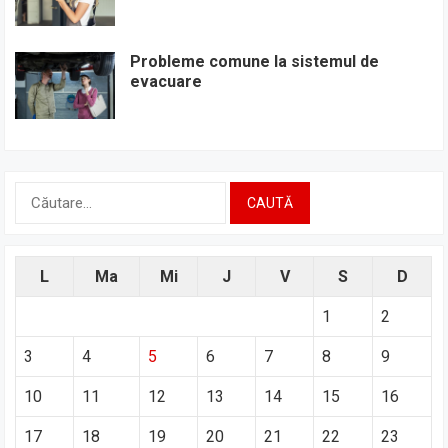
Probleme comune la sistemul de
evacuare
Caută
după:
L
Ma
Mi
J
V
S
D
1
2
3
4
5
6
7
8
9
10
11
12
13
14
15
16
17
18
19
20
21
22
23