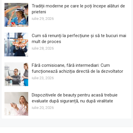
Tradiții moderne pe care le poți începe alături de
prieteni
iulie 29, 2026
Cum să renunți la perfecțiune și să te bucuri mai
mult de proces
iulie 28, 2026
Fără comisioane, fără intermediari: Cum
funcționează achiziția directă de la dezvoltator
iulie 23, 2026
Dispozitivele de beauty pentru acasă trebuie
evaluate după siguranță, nu după viralitate
iulie 20, 2026