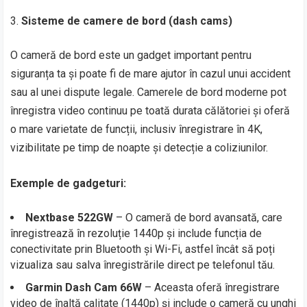
Sisteme de camere de bord (dash cams)
O cameră de bord este un gadget important pentru
siguranța ta și poate fi de mare ajutor în cazul unui accident
sau al unei dispute legale. Camerele de bord moderne pot
înregistra video continuu pe toată durata călătoriei și oferă
o mare varietate de funcții, inclusiv înregistrare în 4K,
vizibilitate pe timp de noapte și detecție a coliziunilor.
Exemple de gadgeturi:
Nextbase 522GW
– O cameră de bord avansată, care
înregistrează în rezoluție 1440p și include funcția de
conectivitate prin Bluetooth și Wi-Fi, astfel încât să poți
vizualiza sau salva înregistrările direct pe telefonul tău.
Garmin Dash Cam 66W
– Aceasta oferă înregistrare
video de înaltă calitate (1440p) și include o cameră cu unghi