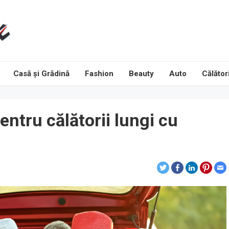
Casă și Grădină
Fashion
Beauty
Auto
Călători
ntru călătorii lungi cu