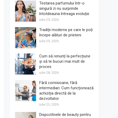
Testarea parfumului într-o
singură zi nu surprinde
întotdeauna întreaga evoluție
iulie 29, 2026
Tradiții moderne pe care le poți
începe alături de prieteni
iulie 29, 2026
Cum să renunți la perfecțiune
și să te bucuri mai mult de
proces
iulie 28, 2026
Fără comisioane, fără
intermediari: Cum funcționează
achiziția directă de la
dezvoltator
iulie 23, 2026
Dispozitivele de beauty pentru