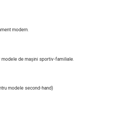
inment modern.
 modele de mașini sportiv-familiale.
entru modele second-hand)