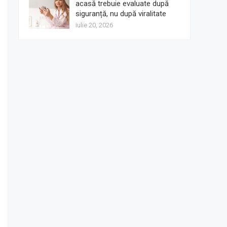
acasă trebuie evaluate după
siguranță, nu după viralitate
iulie 20, 2026