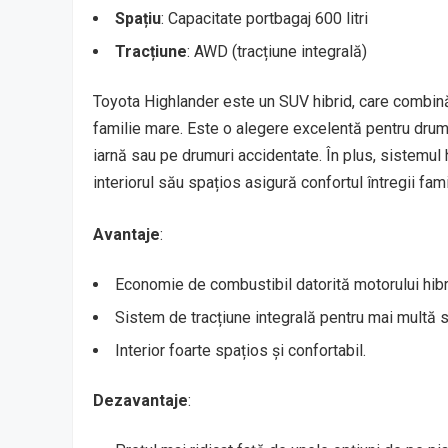
Spațiu
: Capacitate portbagaj 600 litri
Tracțiune
: AWD (tracțiune integrală)
Toyota Highlander este un SUV hibrid, care combină 
familie mare. Este o alegere excelentă pentru drumur
iarnă sau pe drumuri accidentate. În plus, sistemul 
interiorul său spațios asigură confortul întregii famil
Avantaje
:
Economie de combustibil datorită motorului hibr
Sistem de tracțiune integrală pentru mai multă s
Interior foarte spațios și confortabil.
Dezavantaje
: