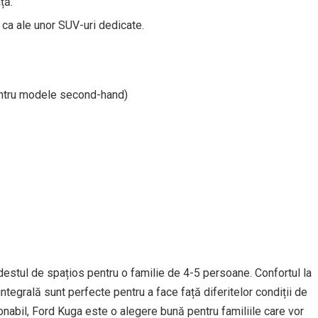
ță.
 ca ale unor SUV-uri dedicate.
entru modele second-hand)
destul de spațios pentru o familie de 4-5 persoane. Confortul la
integrală sunt perfecte pentru a face față diferitelor condiții de
nabil, Ford Kuga este o alegere bună pentru familiile care vor