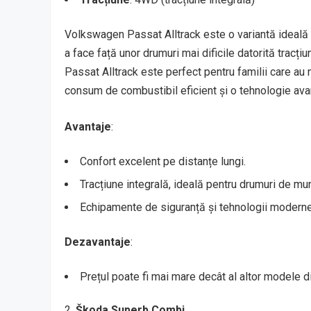
Volkswagen Passat Alltrack este o variantă ideală pe
a face față unor drumuri mai dificile datorită tracțiu
Passat Alltrack este perfect pentru familii care a
consum de combustibil eficient și o tehnologie ava
Avantaje
:
Confort excelent pe distanțe lungi.
Tracțiune integrală, ideală pentru drumuri de mun
Echipamente de siguranță și tehnologii moderne
Dezavantaje
:
Prețul poate fi mai mare decât al altor modele 
Škoda Superb Combi