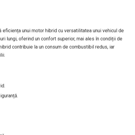
eficiența unui motor hibrid cu versatilitatea unui vehicul de
i lungi, oferind un confort superior, mai ales în condiții de
hibrid contribuie la un consum de combustibil redus, iar
ii.
id.
iguranță.