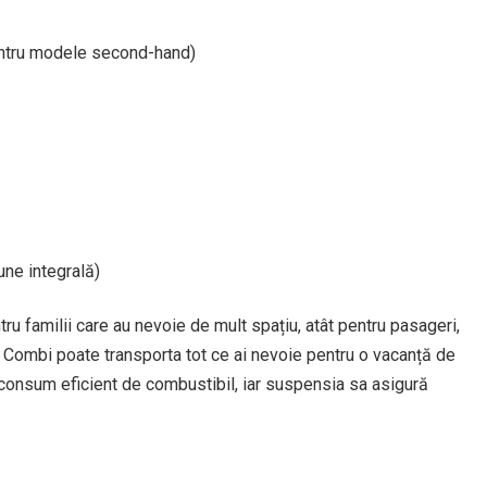
entru modele second-hand)
une integrală)
 familii care au nevoie de mult spațiu, atât pentru pasageri,
b Combi poate transporta tot ce ai nevoie pentru o vacanță de
n consum eficient de combustibil, iar suspensia sa asigură