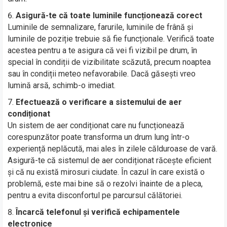
Asigură-te că toate luminile funcționează corect
Luminile de semnalizare, farurile, luminile de frână și
luminile de poziție trebuie să fie funcționale. Verifică toate
acestea pentru a te asigura că vei fi vizibil pe drum, în
special în condiții de vizibilitate scăzută, precum noaptea
sau în condiții meteo nefavorabile. Dacă găsești vreo
lumină arsă, schimb-o imediat.
Efectuează o verificare a sistemului de aer
condiționat
Un sistem de aer condiționat care nu funcționează
corespunzător poate transforma un drum lung într-o
experiență neplăcută, mai ales în zilele călduroase de vară.
Asigură-te că sistemul de aer condiționat răcește eficient
și că nu există mirosuri ciudate. În cazul în care există o
problemă, este mai bine să o rezolvi înainte de a pleca,
pentru a evita disconfortul pe parcursul călătoriei.
Încarcă telefonul și verifică echipamentele
electronice