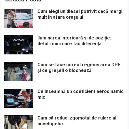
Cum alegi un diesel potrivit dacă mergi
mult în afara orașului
Iluminarea interioară și de poziție:
detalii mici care fac diferența
Cum se face corect regenerarea DPF
și ce greșeli o blochează
Ce înseamnă un coeficient aerodinamic
mic
Cum să reduci zgomotul de rulare al
anvelopelor