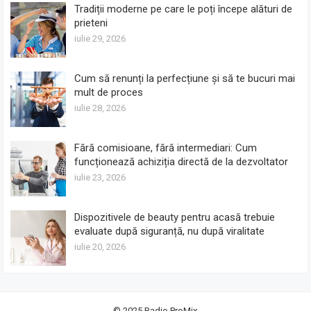
Tradiții moderne pe care le poți începe alături de
prieteni
iulie 29, 2026
Cum să renunți la perfecțiune și să te bucuri mai
mult de proces
iulie 28, 2026
Fără comisioane, fără intermediari: Cum
funcționează achiziția directă de la dezvoltator
iulie 23, 2026
Dispozitivele de beauty pentru acasă trebuie
evaluate după siguranță, nu după viralitate
iulie 20, 2026
© 2025
Radio ProMix