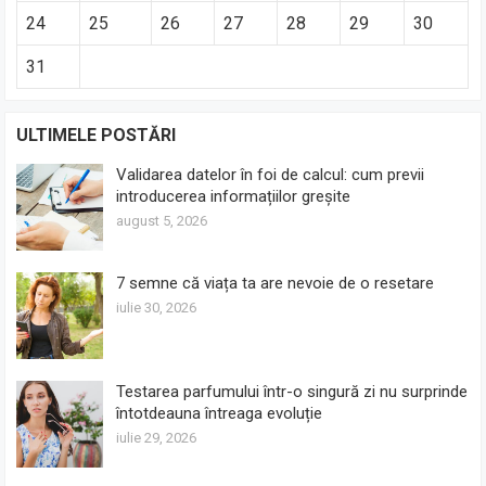
24
25
26
27
28
29
30
31
ULTIMELE POSTĂRI
Validarea datelor în foi de calcul: cum previi
introducerea informațiilor greșite
august 5, 2026
7 semne că viața ta are nevoie de o resetare
iulie 30, 2026
Testarea parfumului într-o singură zi nu surprinde
întotdeauna întreaga evoluție
iulie 29, 2026