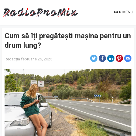
MENU
Cum să îți pregătești mașina pentru un
drum lung?
Redacția
februarie 26, 2025