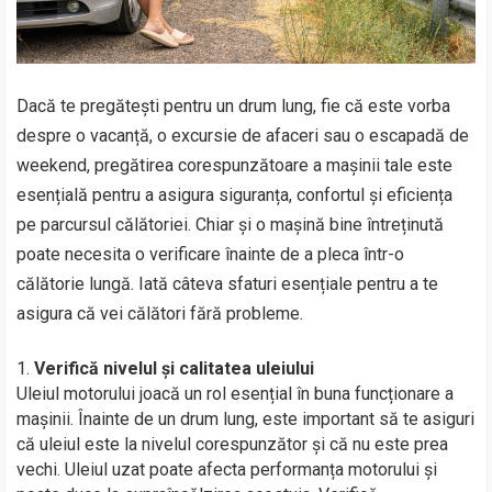
Dacă te pregătești pentru un drum lung, fie că este vorba
despre o vacanță, o excursie de afaceri sau o escapadă de
weekend, pregătirea corespunzătoare a mașinii tale este
esențială pentru a asigura siguranța, confortul și eficiența
pe parcursul călătoriei. Chiar și o mașină bine întreținută
poate necesita o verificare înainte de a pleca într-o
călătorie lungă. Iată câteva sfaturi esențiale pentru a te
asigura că vei călători fără probleme.
Verifică nivelul și calitatea uleiului
Uleiul motorului joacă un rol esențial în buna funcționare a
mașinii. Înainte de un drum lung, este important să te asiguri
că uleiul este la nivelul corespunzător și că nu este prea
vechi. Uleiul uzat poate afecta performanța motorului și