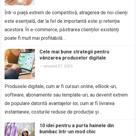
Într-o piață extrem de competitivă, atragerea de noi clienți
este esențială, dar la fel de importantă este și retenția
acestora. În e-commerce, păstrarea clienților existenți
poate fi mult mai profitabilă…
Cele mai bune strategii pentru
vânzarea produselor digitale
—
ianuarie 27, 2025
Produsele digitale, cum ar fi cursuri online, eBook-uri,
software, abonamente sau template-uri, au devenit extrem
de populare datorită avantajelor lor, cum ar fi livrarea
instantanee, costurile reduse de producție și…
10 idei pentru a purta hainele din
bumbac într-un mod chic