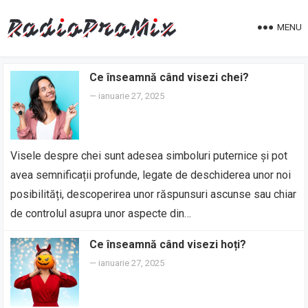
MENU
Ce înseamnă când visezi chei?
—
ianuarie 27, 2025
Visele despre chei sunt adesea simboluri puternice și pot
avea semnificații profunde, legate de deschiderea unor noi
posibilități, descoperirea unor răspunsuri ascunse sau chiar
de controlul asupra unor aspecte din…
Ce înseamnă când visezi hoți?
—
ianuarie 27, 2025