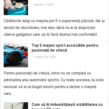
—
aprilie 1, 2025
Călătoriile lungi cu mașina pot fi o experiență plăcută, dar și
destul de obositoare, mai ales dacă nu ai la dispoziție
câteva gadgeturi care să îți facă drumul mai confortabil…
Top 5 mașini sport accesibile pentru
pasionații de viteză
—
martie 26, 2025
Pentru pasionații de viteză, nimic nu se compară cu
adrenalina unui automobil sportiv. Cu toate acestea, nu este
necesar să ai un buget enorm pentru a deține o mașină
care…
Cum să îți îmbunătățești vizibilitatea cu