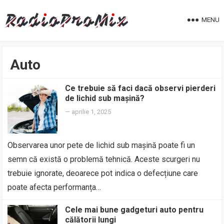
MENU
Auto
Ce trebuie să faci dacă observi pierderi
de lichid sub mașină?
—
aprilie 1, 2025
Observarea unor pete de lichid sub mașină poate fi un
semn că există o problemă tehnică. Aceste scurgeri nu
trebuie ignorate, deoarece pot indica o defecțiune care
poate afecta performanța…
Cele mai bune gadgeturi auto pentru
călătorii lungi