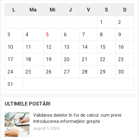
L
Ma
Mi
J
V
S
D
1
2
3
4
5
6
7
8
9
10
11
12
13
14
15
16
17
18
19
20
21
22
23
24
25
26
27
28
29
30
31
ULTIMELE POSTĂRI
Validarea datelor în foi de calcul: cum previi
introducerea informațiilor greșite
august 5, 2026