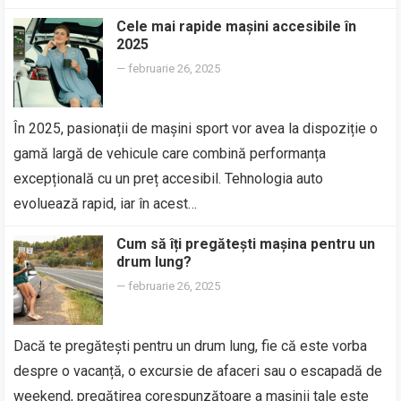
Cele mai rapide mașini accesibile în
2025
—
februarie 26, 2025
În 2025, pasionații de mașini sport vor avea la dispoziție o
gamă largă de vehicule care combină performanța
excepțională cu un preț accesibil. Tehnologia auto
evoluează rapid, iar în acest…
Cum să îți pregătești mașina pentru un
drum lung?
—
februarie 26, 2025
Dacă te pregătești pentru un drum lung, fie că este vorba
despre o vacanță, o excursie de afaceri sau o escapadă de
weekend, pregătirea corespunzătoare a mașinii tale este