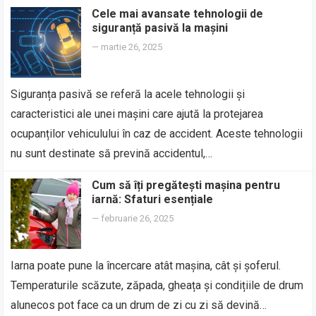
Cele mai avansate tehnologii de
siguranță pasivă la mașini
—
martie 26, 2025
Siguranța pasivă se referă la acele tehnologii și
caracteristici ale unei mașini care ajută la protejarea
ocupanților vehiculului în caz de accident. Aceste tehnologii
nu sunt destinate să prevină accidentul,…
Cum să îți pregătești mașina pentru
iarnă: Sfaturi esențiale
—
februarie 26, 2025
Iarna poate pune la încercare atât mașina, cât și șoferul.
Temperaturile scăzute, zăpada, gheața și condițiile de drum
alunecos pot face ca un drum de zi cu zi să devină…