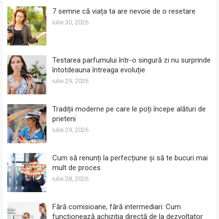
7 semne că viața ta are nevoie de o resetare
iulie 30, 2026
Testarea parfumului într-o singură zi nu surprinde
întotdeauna întreaga evoluție
iulie 29, 2026
Tradiții moderne pe care le poți începe alături de
prieteni
iulie 29, 2026
Cum să renunți la perfecțiune și să te bucuri mai
mult de proces
iulie 28, 2026
Fără comisioane, fără intermediari: Cum
funcționează achiziția directă de la dezvoltator